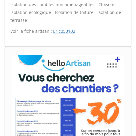
Isolation des combles non aménageables - Cloisons -
Isolation écologique - Isolation de toiture - Isolation de
terrasse -
Voir la fiche artisan :
Eric050102