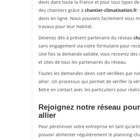
devis dans toute la France et pour tous types de 
des chantiers grâce à
chantier-climatisation.fr
.
devis en ligne. Nous pouvons facilement vous m
travaux pour leur Habitat.
Devenez dès à présent partenaire du réseau
cha
sans engagement via notre formulaire pour rece
Une fois la demande validée, vous recevrez des
et sites de tous les partenaires du réseau.
Toutes les demandes devis sont vérifiées par not
allier. Un processus qui permet de vérifier la 
$etre en contact avec les particuliers pour réal
Rejoignez notre réseau pour
allier
Pour pérénniser votre entreprise en tant qu'artis
pouvoir alimenter régulièrement le planning cha