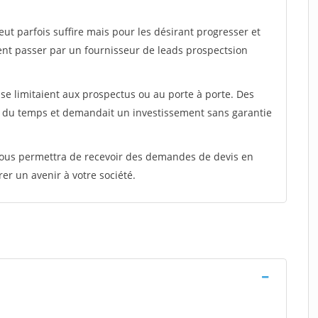
peut parfois suffire mais pour les désirant progresser et
ent passer par un fournisseur de leads prospectsion
e limitaient aux prospectus ou au porte à porte. Des
t du temps et demandait un investissement sans garantie
 vous permettra de recevoir des demandes de devis en
rer un avenir à votre société.