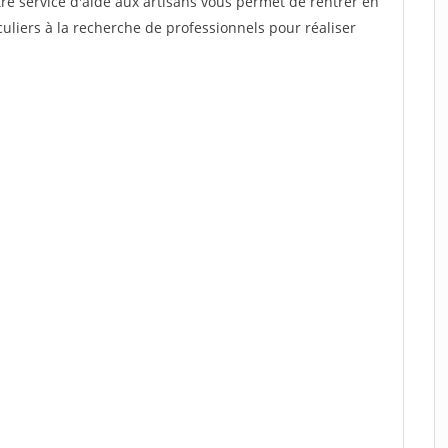
re service d'aide aux artisans vous permet de rentrer en
uliers à la recherche de professionnels pour réaliser