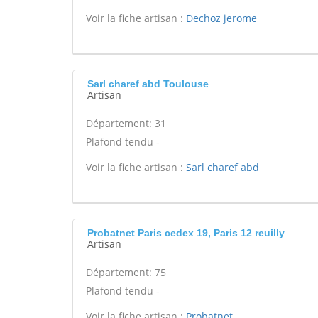
Voir la fiche artisan :
Dechoz jerome
Sarl charef abd Toulouse
Artisan
Département: 31
Plafond tendu -
Voir la fiche artisan :
Sarl charef abd
Probatnet Paris cedex 19, Paris 12 reuilly
Artisan
Département: 75
Plafond tendu -
Voir la fiche artisan :
Probatnet