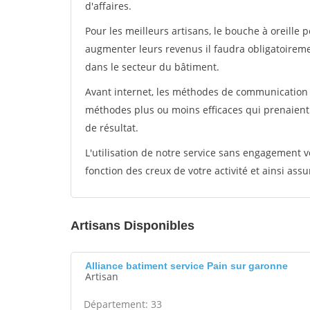
d'affaires.
Pour les meilleurs artisans, le bouche à oreille 
augmenter leurs revenus il faudra obligatoirem
dans le secteur du bâtiment.
Avant internet, les méthodes de communication s
méthodes plus ou moins efficaces qui prenaien
de résultat.
L'utilisation de notre service sans engagement
fonction des creux de votre activité et ainsi assu
Artisans Disponibles
Alliance batiment service Pain sur garonne
Artisan
Département: 33