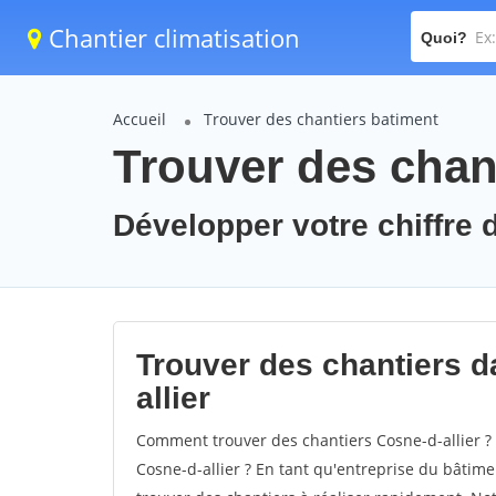
Chantier climatisation
Quoi?
Accueil
Trouver des chantiers batiment
Trouver des chant
Développer votre chiffre d
Trouver des chantiers da
allier
Comment trouver des chantiers Cosne-d-allier ?
Cosne-d-allier ? En tant qu'entreprise du bâtiment