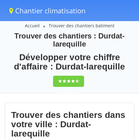
Chantier climatisation
Accueil
Trouver des chantiers batiment
Trouver des chantiers : Durdat-
larequille
Développer votre chiffre
d'affaire : Durdat-larequille
9,5
(100%)
73
votes
Trouver des chantiers dans
votre ville : Durdat-
larequille