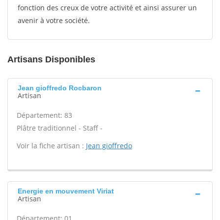
fonction des creux de votre activité et ainsi assurer un
avenir à votre société.
Artisans Disponibles
Jean gioffredo Rocbaron
Artisan
Département: 83
Plâtre traditionnel - Staff -
Voir la fiche artisan :
Jean gioffredo
Energie en mouvement Viriat
Artisan
Département: 01