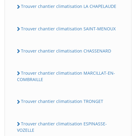
Trouver chantier climatisation LA CHAPELAUDE
Trouver chantier climatisation SAINT-MENOUX
Trouver chantier climatisation CHASSENARD
Trouver chantier climatisation MARCILLAT-EN-
COMBRAILLE
Trouver chantier climatisation TRONGET
Trouver chantier climatisation ESPINASSE-
VOZELLE