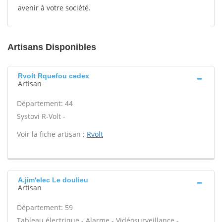
avenir à votre société.
Artisans Disponibles
Rvolt Rquefou cedex
Artisan
Département: 44
Systovi R-Volt -
Voir la fiche artisan :
Rvolt
A.jim'elec Le doulieu
Artisan
Département: 59
Tableau électrique - Alarme - Vidéosurveillance -