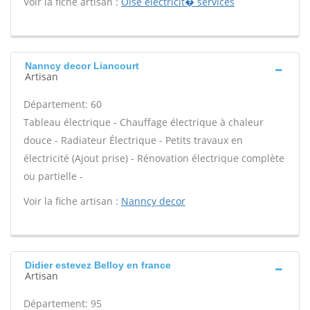
Voir la fiche artisan :
Oise electricit� services
Nanncy decor Liancourt
Artisan
Département: 60
Tableau électrique - Chauffage électrique à chaleur
douce - Radiateur Électrique - Petits travaux en
électricité (Ajout prise) - Rénovation électrique complète
ou partielle -
Voir la fiche artisan :
Nanncy decor
Didier estevez Belloy en france
Artisan
Département: 95