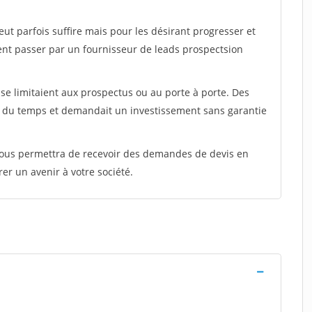
peut parfois suffire mais pour les désirant progresser et
ent passer par un fournisseur de leads prospectsion
e limitaient aux prospectus ou au porte à porte. Des
t du temps et demandait un investissement sans garantie
 vous permettra de recevoir des demandes de devis en
rer un avenir à votre société.