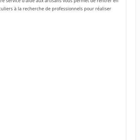
re service d'aide aux artisans vous permet de rentrer en
uliers à la recherche de professionnels pour réaliser