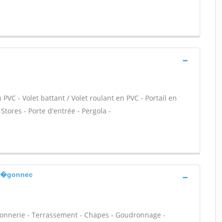
PVC - Volet battant / Volet roulant en PVC - Portail en
Stores - Porte d'entrée - Pergola -
-th�gonnec
açonnerie - Terrassement - Chapes - Goudronnage -