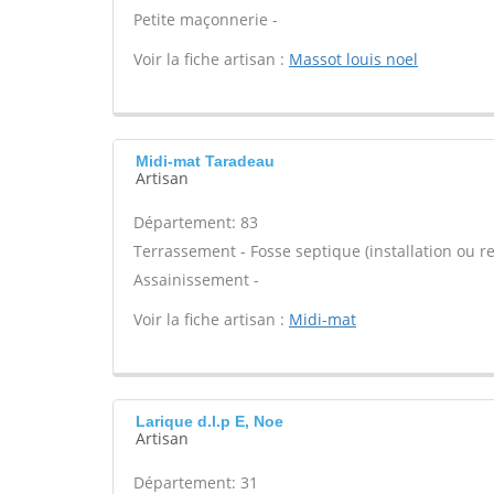
Petite maçonnerie -
Voir la fiche artisan :
Massot louis noel
Midi-mat Taradeau
Artisan
Département: 83
Terrassement - Fosse septique (installation ou r
Assainissement -
Voir la fiche artisan :
Midi-mat
Larique d.l.p E, Noe
Artisan
Département: 31