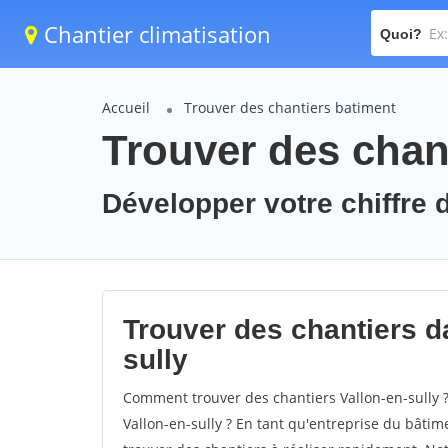
Chantier climatisation
Quoi?
Accueil
Trouver des chantiers batiment
Trouver des chant
Développer votre chiffre d'
Trouver des chantiers da
sully
Comment trouver des chantiers Vallon-en-sully ?
Vallon-en-sully ? En tant qu'entreprise du bâtimen