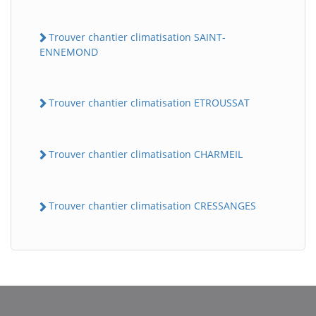
Trouver chantier climatisation SAINT-
ENNEMOND
Trouver chantier climatisation ETROUSSAT
Trouver chantier climatisation CHARMEIL
BatiWebPro
B
Assistant en ligne
Trouver chantier climatisation CRESSANGES
B
BatiWebPro