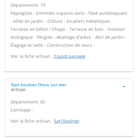
Département: 79
Paysagiste - Entretien espaces verts - Pavé autobloquant
- Allée de jardin - Clôture - Escaliers métalliques -
Terrasse en béton / Chape - Terrasse en bois - Isolation
écologique - Pergola - Abattage d'arbre - Abri de jardin -
Élagage et taille - Construction de murs -
Voir la fiche artisan :
Coulot paysage
Sarl bouhier Onne sur mer
Artisan
Département: 85
Carrelage -
Voir la fiche artisan :
Sarl bouhier