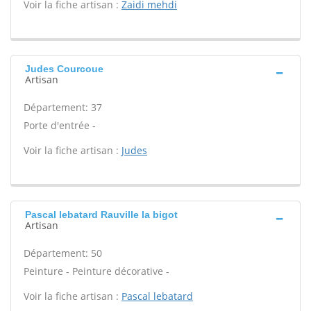
Voir la fiche artisan :
Zaidi mehdi
Judes Courcoue
Artisan
Département: 37
Porte d'entrée -
Voir la fiche artisan :
Judes
Pascal lebatard Rauville la bigot
Artisan
Département: 50
Peinture - Peinture décorative -
Voir la fiche artisan :
Pascal lebatard