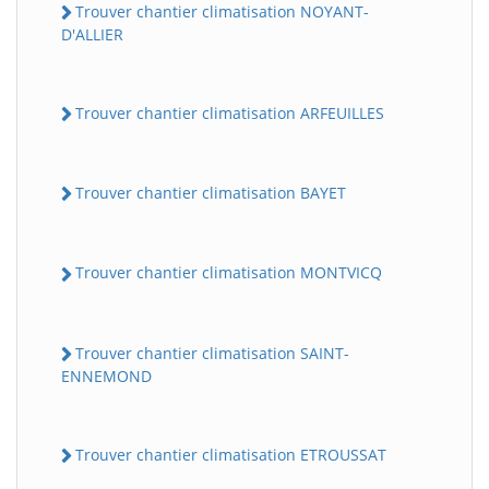
Trouver chantier climatisation NOYANT-
D'ALLIER
Trouver chantier climatisation ARFEUILLES
Trouver chantier climatisation BAYET
BatiWebPro
B
Trouver chantier climatisation MONTVICQ
Assistant en ligne
B
Trouver chantier climatisation SAINT-
ENNEMOND
Trouver chantier climatisation ETROUSSAT
BatiWebPro