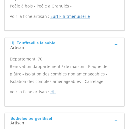
Poêle à bois - Poêle à Granulés -
Voir la fiche artisan :
Eurl k-li-tmenuiserie
Hjl Touffreville la cable
Artisan
Département: 76
Rénovation dappartement / de maison - Plaque de
plâtre - Isolation des combles non aménageables -
Isolation des combles aménageables - Carrelage -
Voir la fiche artisan :
Hjl
Sodielec berger Bisel
Artisan