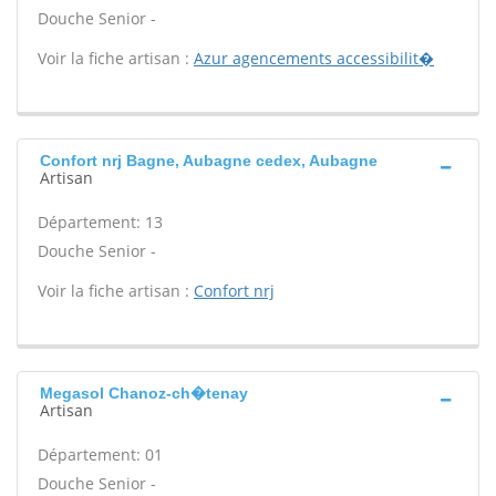
Douche Senior -
Voir la fiche artisan :
Azur agencements accessibilit�
Confort nrj Bagne, Aubagne cedex, Aubagne
Artisan
Département: 13
Douche Senior -
Voir la fiche artisan :
Confort nrj
Megasol Chanoz-ch�tenay
Artisan
Département: 01
Douche Senior -