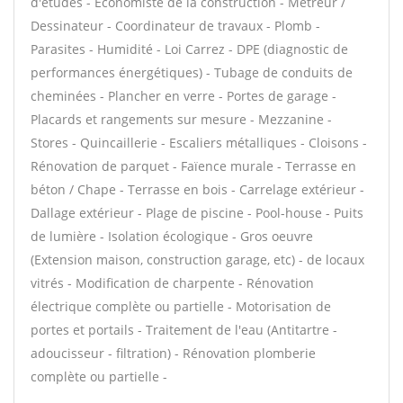
d'études - Economiste de la construction - Métreur /
Dessinateur - Coordinateur de travaux - Plomb -
Parasites - Humidité - Loi Carrez - DPE (diagnostic de
performances énergétiques) - Tubage de conduits de
cheminées - Plancher en verre - Portes de garage -
Placards et rangements sur mesure - Mezzanine -
Stores - Quincaillerie - Escaliers métalliques - Cloisons -
Rénovation de parquet - Faïence murale - Terrasse en
béton / Chape - Terrasse en bois - Carrelage extérieur -
Dallage extérieur - Plage de piscine - Pool-house - Puits
de lumière - Isolation écologique - Gros oeuvre
(Extension maison, construction garage, etc) - de locaux
vitrés - Modification de charpente - Rénovation
électrique complète ou partielle - Motorisation de
portes et portails - Traitement de l'eau (Antitartre -
adoucisseur - filtration) - Rénovation plomberie
complète ou partielle -