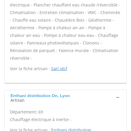
électrique - Plancher chauffant eau chaude /réversible -
Climatisation - Entretien climatisation - VMC - Cheminée
- Chauffe eau solaire - Chaudière Bois - Géothermie -
Aérothermie - Pompe à chaleur air-air - Pompe à
chaleur air-eau - Pompe à chaleur eau-eau - Chauffage
solaire - Panneaux photovoltaïques - Cloisons -
Rénovation de parquet - Faïence murale - Climatisation
réversible -
Voir la fiche artisan :
Sarl idcf
Errihani distribution On, Lyon
Artisan
Département: 69
Chauffage électrique à inertie -
Voir la fiche artisan :
Errihani distribution