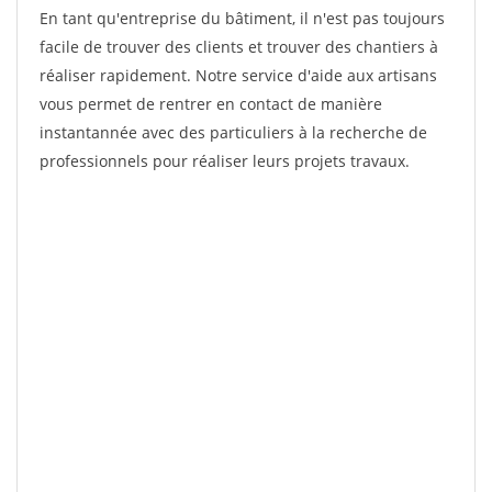
En tant qu'entreprise du bâtiment, il n'est pas toujours
facile de trouver des clients et trouver des chantiers à
réaliser rapidement. Notre service d'aide aux artisans
vous permet de rentrer en contact de manière
instantannée avec des particuliers à la recherche de
professionnels pour réaliser leurs projets travaux.