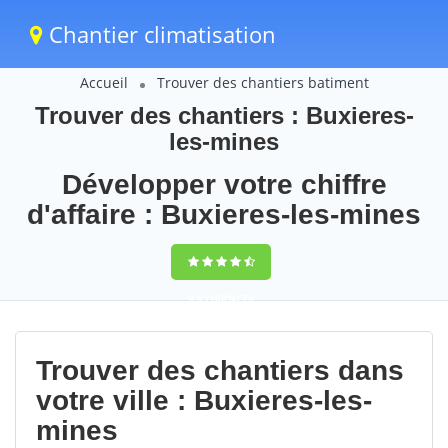
Chantier climatisation
Accueil
Trouver des chantiers batiment
Trouver des chantiers : Buxieres-
les-mines
Développer votre chiffre
d'affaire : Buxieres-les-mines
9,5
(100%)
74
votes
Trouver des chantiers dans
votre ville : Buxieres-les-
mines