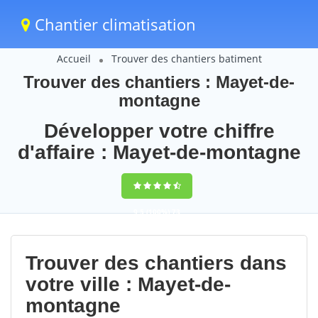
Chantier climatisation
Accueil
Trouver des chantiers batiment
Trouver des chantiers : Mayet-de-
montagne
Développer votre chiffre
d'affaire : Mayet-de-montagne
9,5
(100%)
73
votes
Trouver des chantiers dans
votre ville : Mayet-de-
montagne