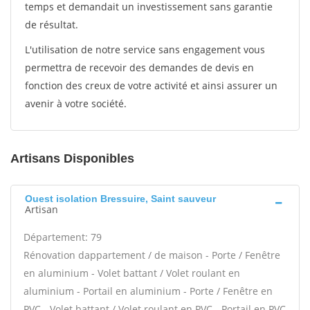
temps et demandait un investissement sans garantie
de résultat.
L'utilisation de notre service sans engagement vous
permettra de recevoir des demandes de devis en
fonction des creux de votre activité et ainsi assurer un
avenir à votre société.
Artisans Disponibles
Ouest isolation Bressuire, Saint sauveur
Artisan
Département: 79
Rénovation dappartement / de maison - Porte / Fenêtre
en aluminium - Volet battant / Volet roulant en
aluminium - Portail en aluminium - Porte / Fenêtre en
PVC - Volet battant / Volet roulant en PVC - Portail en PVC