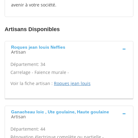
avenir à votre société.
Artisans Disponibles
Roques jean louis Neffies
Artisan
Département: 34
Carrelage - Faïence murale -
Voir la fiche artisan :
Roques jean louis
Ganacheau loic , Ute goulaine, Haute goulaine
Artisan
Département: 44
Rénovation électrique complète ou partielle -