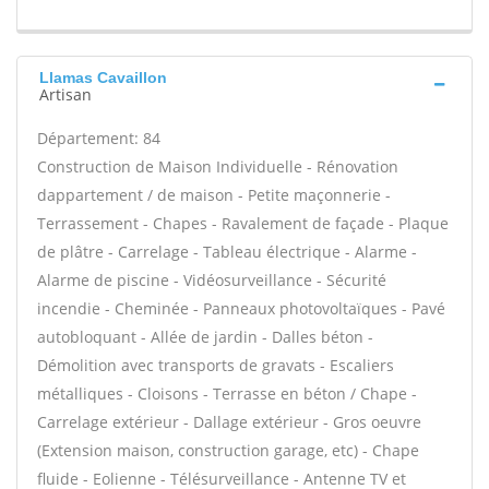
Llamas Cavaillon
Artisan
Département: 84
Construction de Maison Individuelle - Rénovation
dappartement / de maison - Petite maçonnerie -
Terrassement - Chapes - Ravalement de façade - Plaque
de plâtre - Carrelage - Tableau électrique - Alarme -
Alarme de piscine - Vidéosurveillance - Sécurité
incendie - Cheminée - Panneaux photovoltaïques - Pavé
autobloquant - Allée de jardin - Dalles béton -
Démolition avec transports de gravats - Escaliers
métalliques - Cloisons - Terrasse en béton / Chape -
Carrelage extérieur - Dallage extérieur - Gros oeuvre
(Extension maison, construction garage, etc) - Chape
fluide - Eolienne - Télésurveillance - Antenne TV et