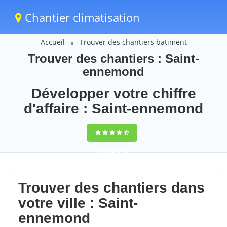
Chantier climatisation
Accueil
Trouver des chantiers batiment
Trouver des chantiers : Saint-
ennemond
Développer votre chiffre
d'affaire : Saint-ennemond
9,5
(100%)
70
votes
Trouver des chantiers dans
votre ville : Saint-
ennemond