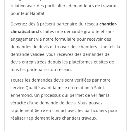
relation avec des particuliers demandeurs de travaux
pour leur Habitat.
Devenez dès à présent partenaire du réseau
chantier-
climatisation.fr
, faites une demande gratuite et sans
engagement via notre formulaire pour recevoir des
demandes de devis et trouver des chantiers. Une fois la
demande validée, vous recevrez des demandes de
devis enregistrées depuis les plateformes et sites de
tous les partenaires du réseau.
Toutes les demandes devis sont vérifiées par notre
service Qualité avant la mise en relation à Saint-
ennemond. Un processus qui permet de vérifier la
véracité d'une demande de devis. Vous pouvez
rapidement $etre en contact avec les particuliers pour
réaliser rapidement leurs chantiers travaux.