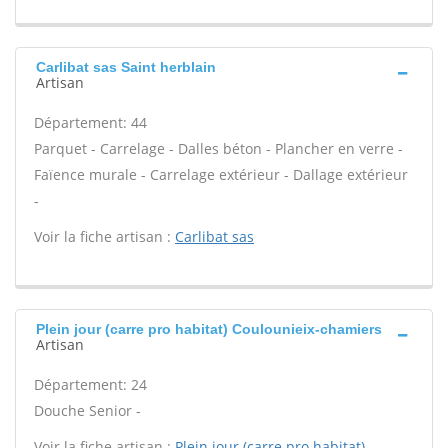
Carlibat sas Saint herblain
Artisan
Département: 44
Parquet - Carrelage - Dalles béton - Plancher en verre -
Faïence murale - Carrelage extérieur - Dallage extérieur
-
Voir la fiche artisan :
Carlibat sas
Plein jour (carre pro habitat) Coulounieix-chamiers
Artisan
Département: 24
Douche Senior -
Voir la fiche artisan :
Plein jour (carre pro habitat)