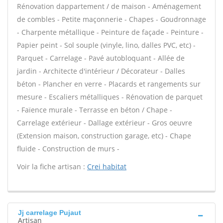
Rénovation dappartement / de maison - Aménagement
de combles - Petite maçonnerie - Chapes - Goudronnage
- Charpente métallique - Peinture de façade - Peinture -
Papier peint - Sol souple (vinyle, lino, dalles PVC, etc) -
Parquet - Carrelage - Pavé autobloquant - Allée de
jardin - Architecte d'intérieur / Décorateur - Dalles
béton - Plancher en verre - Placards et rangements sur
mesure - Escaliers métalliques - Rénovation de parquet
- Faïence murale - Terrasse en béton / Chape -
Carrelage extérieur - Dallage extérieur - Gros oeuvre
(Extension maison, construction garage, etc) - Chape
fluide - Construction de murs -
Voir la fiche artisan :
Crei habitat
Jj carrelage Pujaut
Artisan