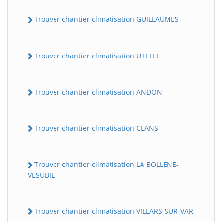
Trouver chantier climatisation GUILLAUMES
Trouver chantier climatisation UTELLE
Trouver chantier climatisation ANDON
BatiWebPro
B
Trouver chantier climatisation CLANS
Assistant en ligne
B
Trouver chantier climatisation LA BOLLENE-
VESUBIE
Trouver chantier climatisation VILLARS-SUR-VAR
BatiWebPro