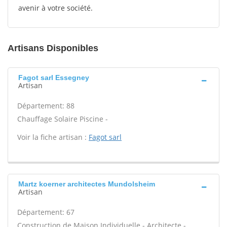
avenir à votre société.
Artisans Disponibles
Fagot sarl Essegney
Artisan
Département: 88
Chauffage Solaire Piscine -
Voir la fiche artisan :
Fagot sarl
Martz koerner architectes Mundolsheim
Artisan
Département: 67
Construction de Maison Individuelle - Architecte -