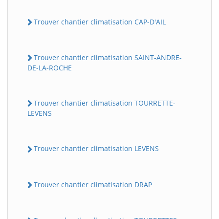
Trouver chantier climatisation CAP-D'AIL
Trouver chantier climatisation SAINT-ANDRE-
DE-LA-ROCHE
Trouver chantier climatisation TOURRETTE-
LEVENS
Trouver chantier climatisation LEVENS
Trouver chantier climatisation DRAP