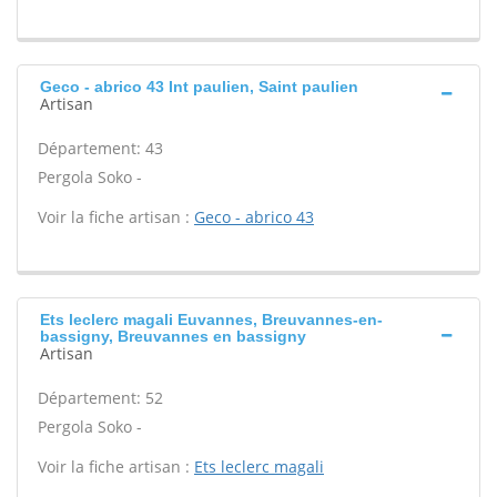
Geco - abrico 43 Int paulien, Saint paulien
Artisan
Département: 43
Pergola Soko -
Voir la fiche artisan :
Geco - abrico 43
Ets leclerc magali Euvannes, Breuvannes-en-
bassigny, Breuvannes en bassigny
Artisan
Département: 52
Pergola Soko -
Voir la fiche artisan :
Ets leclerc magali