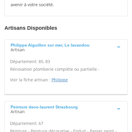
avenir à votre société.
Artisans Disponibles
Philippe Aiguillon sur mer, Le lavandou
Artisan
Département: 85, 83
Rénovation plomberie complète ou partielle -
Voir la fiche artisan :
Philippe
Peinture deco-laurent Strasbourg
Artisan
Département: 67
Peinture - Peinture décorative - Enduit - Papier peint -