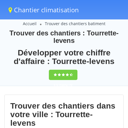
Chantier climatisation
Accueil
Trouver des chantiers batiment
Trouver des chantiers : Tourrette-
levens
Développer votre chiffre
d'affaire : Tourrette-levens
9,5
(100%)
72
votes
Trouver des chantiers dans
votre ville : Tourrette-
levens