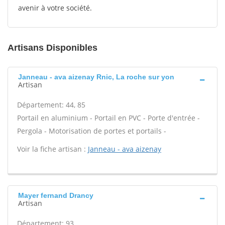
avenir à votre société.
Artisans Disponibles
Janneau - ava aizenay Rnic, La roche sur yon
Artisan
Département: 44, 85
Portail en aluminium - Portail en PVC - Porte d'entrée -
Pergola - Motorisation de portes et portails -
Voir la fiche artisan :
Janneau - ava aizenay
Mayer fernand Drancy
Artisan
Département: 93