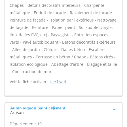
Chapes - Bétons décoratifs intérieurs - Charpente
métallique - Enduit de façade - Ravalement de façade -
Peinture de façade - Isolation par l'extérieur - Nettoyage
de façade - Peinture - Papier peint - Sol souple (vinyle,
lino, dalles PVC, etc) - Paysagiste - Entretien espaces
verts - Pavé autobloquant - Bétons décoratifs extérieurs
- Allée de jardin - Clôture - Dalles béton - Escaliers
métalliques - Terrasse en béton / Chape - Bétons cirés -
Isolation écologique - Abattage d'arbre - Élagage et taille
- Construction de murs -
Voir la fiche artisan :
Hecf sarl
Aubin vigeon Saint cl�ment
Artisan
Département: 19