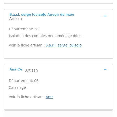
S.a.r.l. serge lovisolo Auvoir de marc
Artisan
Département: 38
Isolation des combles non aménageables -
Voir la fiche artisan :
S.a.r.l. serge lovisolo
Amr Ce
Artisan
Département: 06
Carrelage -
Voir la fiche artisan :
Amr