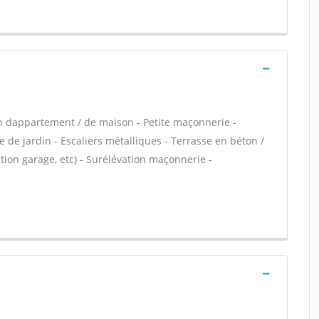
n dappartement / de maison - Petite maçonnerie -
 de jardin - Escaliers métalliques - Terrasse en béton /
ion garage, etc) - Surélévation maçonnerie -