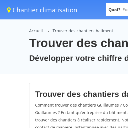
Chantier climatisation
Quoi?
Accueil
Trouver des chantiers batiment
Trouver des chan
Développer votre chiffre d
Trouver des chantiers da
Comment trouver des chantiers Guillaumes ? Com
Guillaumes ? En tant qu'entreprise du bâtiment, i
trouver des chantiers à réaliser rapidement. Not
contact de manière instantannée avec des partic