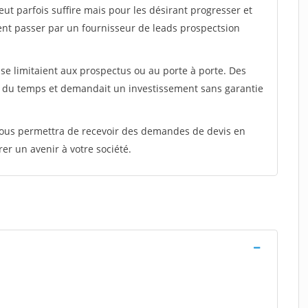
peut parfois suffire mais pour les désirant progresser et
ent passer par un fournisseur de leads prospectsion
e limitaient aux prospectus ou au porte à porte. Des
t du temps et demandait un investissement sans garantie
 vous permettra de recevoir des demandes de devis en
rer un avenir à votre société.