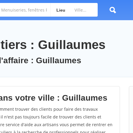
Lieu
tiers : Guillaumes
'affaire : Guillaumes
ns votre ville : Guillaumes
ment trouver des clients pour faire des travaux
l n'est pas toujours facile de trouver des clients et
re service d'aide aux artisans vous permet de rentrer en
uliers à la recherche de professionnels pour réaliser