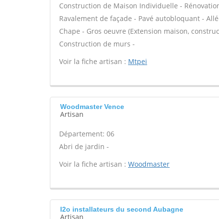
Construction de Maison Individuelle - Rénovatio
Ravalement de façade - Pavé autobloquant - Allée
Chape - Gros oeuvre (Extension maison, construct
Construction de murs -
Voir la fiche artisan :
Mtpei
Woodmaster Vence
Artisan
Département: 06
Abri de jardin -
Voir la fiche artisan :
Woodmaster
I2o installateurs du second Aubagne
Artisan