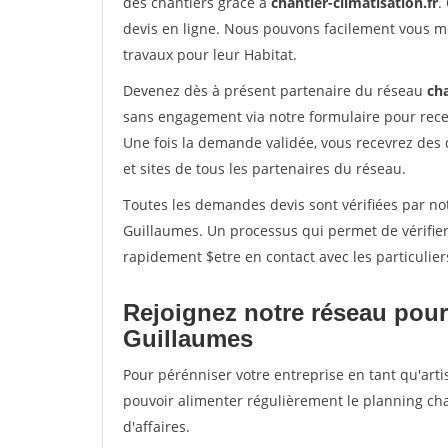
des chantiers grâce à
chantier-climatisation.fr
.
devis en ligne. Nous pouvons facilement vous m
travaux pour leur Habitat.
Devenez dès à présent partenaire du réseau
cha
sans engagement via notre formulaire pour rece
Une fois la demande validée, vous recevrez des
et sites de tous les partenaires du réseau.
Toutes les demandes devis sont vérifiées par not
Guillaumes. Un processus qui permet de vérifie
rapidement $etre en contact avec les particulier
Rejoignez notre réseau pour
Guillaumes
Pour pérénniser votre entreprise en tant qu'arti
pouvoir alimenter régulièrement le planning cha
d'affaires.