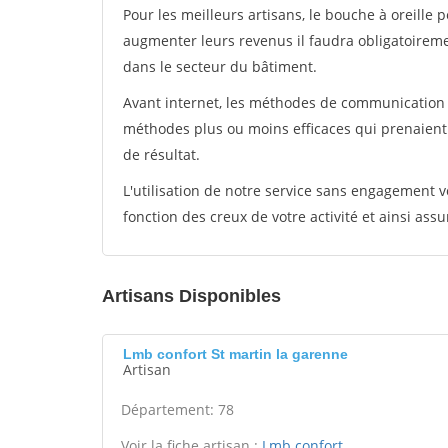
Pour les meilleurs artisans, le bouche à oreille 
augmenter leurs revenus il faudra obligatoirem
dans le secteur du bâtiment.
Avant internet, les méthodes de communication s
méthodes plus ou moins efficaces qui prenaien
de résultat.
L'utilisation de notre service sans engagement
fonction des creux de votre activité et ainsi assu
Artisans Disponibles
Lmb confort St martin la garenne
Artisan
Département: 78
Voir la fiche artisan :
Lmb confort