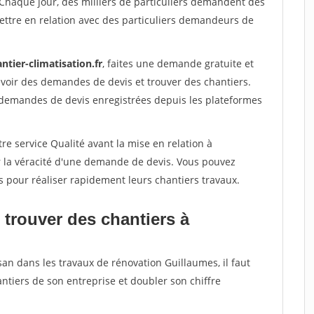
 Chaque jour, des milliers de particuliers demandent des
ettre en relation avec des particuliers demandeurs de
ntier-climatisation.fr
, faites une demande gratuite et
voir des demandes de devis et trouver des chantiers.
 demandes de devis enregistrées depuis les plateformes
re service Qualité avant la mise en relation à
r la véracité d'une demande de devis. Vous pouvez
s pour réaliser rapidement leurs chantiers travaux.
 trouver des chantiers à
san dans les travaux de rénovation Guillaumes, il faut
ntiers de son entreprise et doubler son chiffre