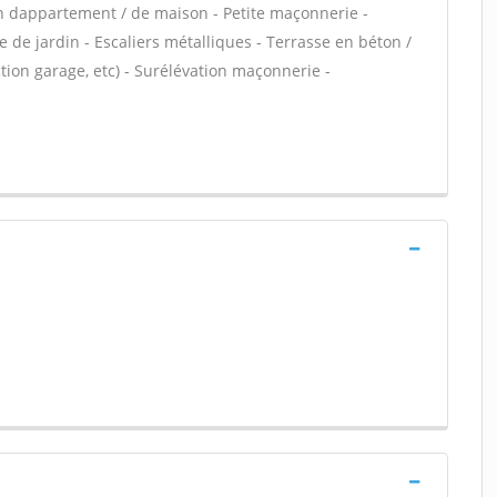
n dappartement / de maison - Petite maçonnerie -
 de jardin - Escaliers métalliques - Terrasse en béton /
ion garage, etc) - Surélévation maçonnerie -