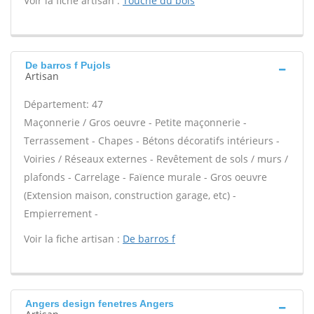
Voir la fiche artisan :
Touche du bois
De barros f Pujols
Artisan
Département: 47
Maçonnerie / Gros oeuvre - Petite maçonnerie -
Terrassement - Chapes - Bétons décoratifs intérieurs -
Voiries / Réseaux externes - Revêtement de sols / murs /
plafonds - Carrelage - Faïence murale - Gros oeuvre
(Extension maison, construction garage, etc) -
Empierrement -
Voir la fiche artisan :
De barros f
Angers design fenetres Angers