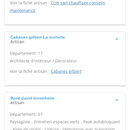
Voir la fiche artisan :
Ccm sarl chauffage conseils
maintenance
Cabanes gilbert La rochelle
Artisan
Département: 17
Architecte d'intérieur / Décorateur -
Voir la fiche artisan :
Cabanes gilbert
Bord david Innenheim
Artisan
Département: 67
Paysagiste - Entretien espaces verts - Pavé autobloquant
- Allée de jardin - Clôture - Démolition avec transports