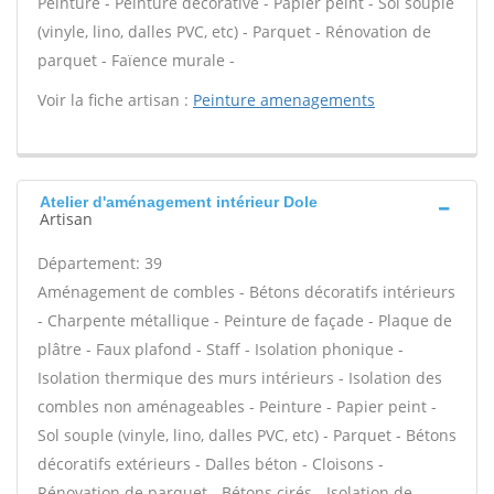
Peinture - Peinture décorative - Papier peint - Sol souple
(vinyle, lino, dalles PVC, etc) - Parquet - Rénovation de
parquet - Faïence murale -
Voir la fiche artisan :
Peinture amenagements
Atelier d'aménagement intérieur Dole
Artisan
Département: 39
Aménagement de combles - Bétons décoratifs intérieurs
- Charpente métallique - Peinture de façade - Plaque de
plâtre - Faux plafond - Staff - Isolation phonique -
Isolation thermique des murs intérieurs - Isolation des
combles non aménageables - Peinture - Papier peint -
Sol souple (vinyle, lino, dalles PVC, etc) - Parquet - Bétons
décoratifs extérieurs - Dalles béton - Cloisons -
Rénovation de parquet - Bétons cirés - Isolation de