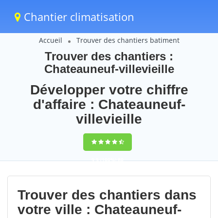
Chantier climatisation
Accueil
Trouver des chantiers batiment
Trouver des chantiers :
Chateauneuf-villevieille
Développer votre chiffre
d'affaire : Chateauneuf-
villevieille
9,5
(100%)
80
votes
Trouver des chantiers dans
votre ville : Chateauneuf-