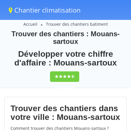
Chantier climatisation
Accueil
Trouver des chantiers batiment
Trouver des chantiers : Mouans-
sartoux
Développer votre chiffre
d'affaire : Mouans-sartoux
9,5
(100%)
70
votes
Trouver des chantiers dans
votre ville : Mouans-sartoux
Comment trouver des chantiers Mouans-sartoux ?