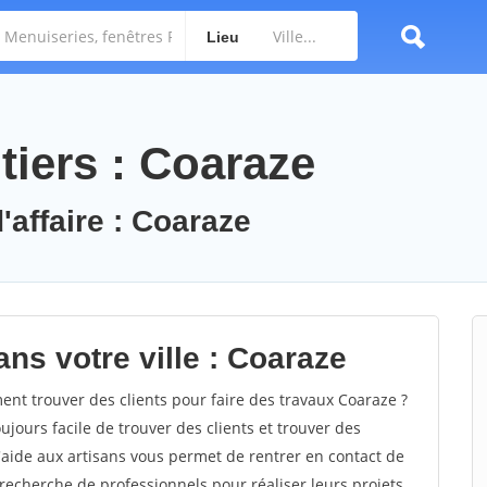
Lieu
tiers : Coaraze
'affaire : Coaraze
ns votre ville : Coaraze
t trouver des clients pour faire des travaux Coaraze ?
oujours facile de trouver des clients et trouver des
'aide aux artisans vous permet de rentrer en contact de
recherche de professionnels pour réaliser leurs projets