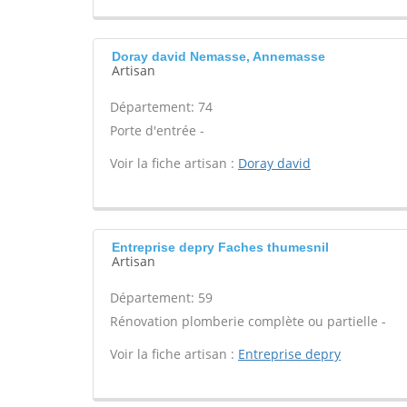
Doray david Nemasse, Annemasse
Artisan
Département: 74
Porte d'entrée -
Voir la fiche artisan :
Doray david
Entreprise depry Faches thumesnil
Artisan
Département: 59
Rénovation plomberie complète ou partielle -
Voir la fiche artisan :
Entreprise depry