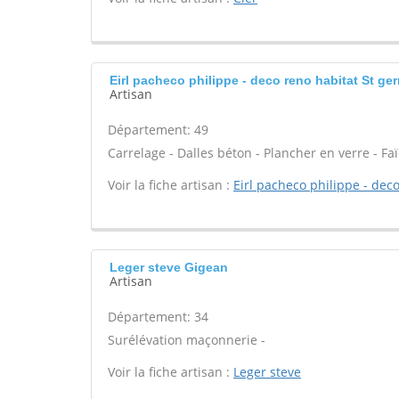
Eirl pacheco philippe - deco reno habitat St ge
Artisan
Département: 49
Carrelage - Dalles béton - Plancher en verre - Fa
Voir la fiche artisan :
Eirl pacheco philippe - dec
Leger steve Gigean
Artisan
Département: 34
Surélévation maçonnerie -
Voir la fiche artisan :
Leger steve