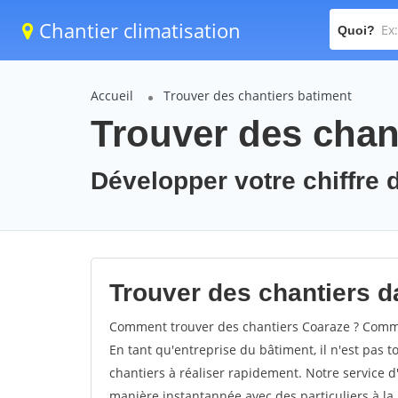
Chantier climatisation
Quoi?
Accueil
Trouver des chantiers batiment
Trouver des chan
Développer votre chiffre d
Trouver des chantiers da
Comment trouver des chantiers Coaraze ? Commen
En tant qu'entreprise du bâtiment, il n'est pas t
chantiers à réaliser rapidement. Notre service d
manière instantannée avec des particuliers à la 