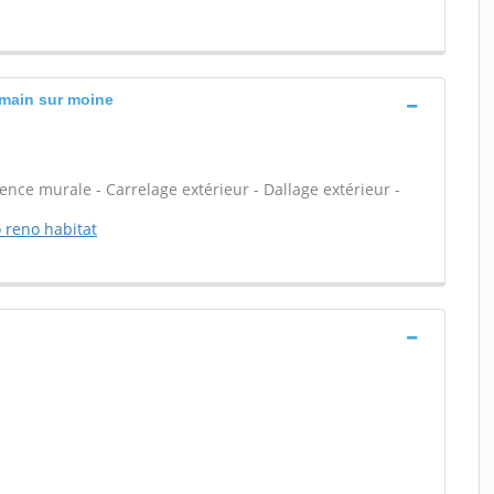
rmain sur moine
ïence murale - Carrelage extérieur - Dallage extérieur -
o reno habitat