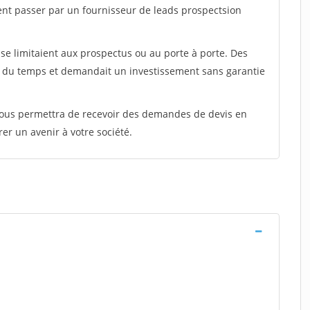
ent passer par un fournisseur de leads prospectsion
e limitaient aux prospectus ou au porte à porte. Des
t du temps et demandait un investissement sans garantie
 vous permettra de recevoir des demandes de devis en
rer un avenir à votre société.