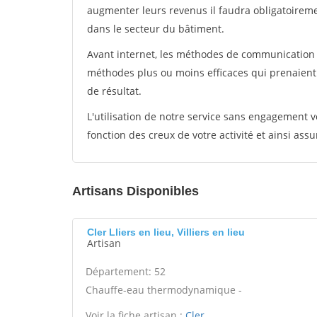
augmenter leurs revenus il faudra obligatoirem
dans le secteur du bâtiment.
Avant internet, les méthodes de communication s
méthodes plus ou moins efficaces qui prenaien
de résultat.
L'utilisation de notre service sans engagement
fonction des creux de votre activité et ainsi assu
Artisans Disponibles
Cler Lliers en lieu, Villiers en lieu
Artisan
Département: 52
Chauffe-eau thermodynamique -
Voir la fiche artisan :
Cler