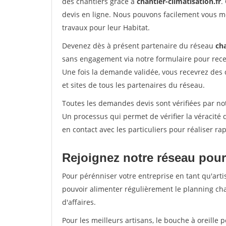
des chantiers grâce à
chantier-climatisation.fr
.
devis en ligne. Nous pouvons facilement vous m
travaux pour leur Habitat.
Devenez dès à présent partenaire du réseau
cha
sans engagement via notre formulaire pour rece
Une fois la demande validée, vous recevrez des
et sites de tous les partenaires du réseau.
Toutes les demandes devis sont vérifiées par not
Un processus qui permet de vérifier la véracit
en contact avec les particuliers pour réaliser r
Rejoignez notre réseau pour
Pour pérénniser votre entreprise en tant qu'arti
pouvoir alimenter régulièrement le planning cha
d'affaires.
Pour les meilleurs artisans, le bouche à oreille 