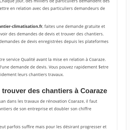
 Chaque jour, des milliers de particuliers demandent des
ettre en relation avec des particuliers demandeurs de
ntier-climatisation.fr
, faites une demande gratuite et
voir des demandes de devis et trouver des chantiers.
 demandes de devis enregistrées depuis les plateformes
re service Qualité avant la mise en relation à Coaraze.
é d'une demande de devis. Vous pouvez rapidement $etre
apidement leurs chantiers travaux.
 trouver des chantiers à Coaraze
san dans les travaux de rénovation Coaraze, il faut
ntiers de son entreprise et doubler son chiffre
peut parfois suffire mais pour les désirant progresser et