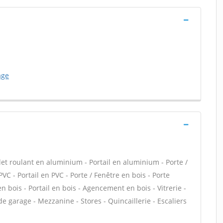
age
let roulant en aluminium - Portail en aluminium - Porte /
PVC - Portail en PVC - Porte / Fenêtre en bois - Porte
en bois - Portail en bois - Agencement en bois - Vitrerie -
de garage - Mezzanine - Stores - Quincaillerie - Escaliers