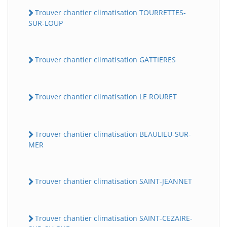
Trouver chantier climatisation TOURRETTES-
SUR-LOUP
Trouver chantier climatisation GATTIERES
Trouver chantier climatisation LE ROURET
Trouver chantier climatisation BEAULIEU-SUR-
MER
Trouver chantier climatisation SAINT-JEANNET
Trouver chantier climatisation SAINT-CEZAIRE-