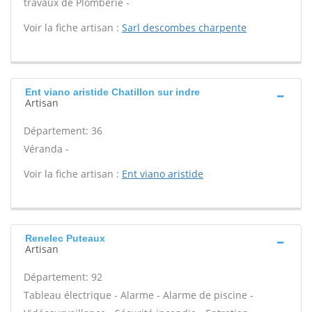
travaux de Plomberie -
Voir la fiche artisan :
Sarl descombes charpente
Ent viano aristide Chatillon sur indre
Artisan
Département: 36
Véranda -
Voir la fiche artisan :
Ent viano aristide
Renelec Puteaux
Artisan
Département: 92
Tableau électrique - Alarme - Alarme de piscine -