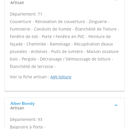
Artisan
Département: 71
Couverture - Rénovation de couverture - Zinguerie -
Fumisterie - Conduits de Fumée - Étanchéité de Toiture -
Fenêtre de toit - Porte / Fenêtre en PVC - Peinture de
façade - Cheminée - Ramonage - Récupération deaux
pluviales - Ardoises - Puits de lumière - Maison ossature
bois - Pergola - Décrassage / Démoussage de toiture -
Étanchéité de terrasse -
Voir la fiche artisan :
Agk toiture
Aiber Bondy
Artisan
Département: 93
Baignoire à Porte -