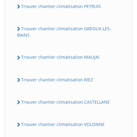
Trouver chantier climatisation PEYRUIS
Trouver chantier climatisation GREOUX-LES-
BAINS
Trouver chantier climatisation MALIJAI
Trouver chantier climatisation RIEZ
Trouver chantier climatisation CASTELLANE
Trouver chantier climatisation VOLONNE