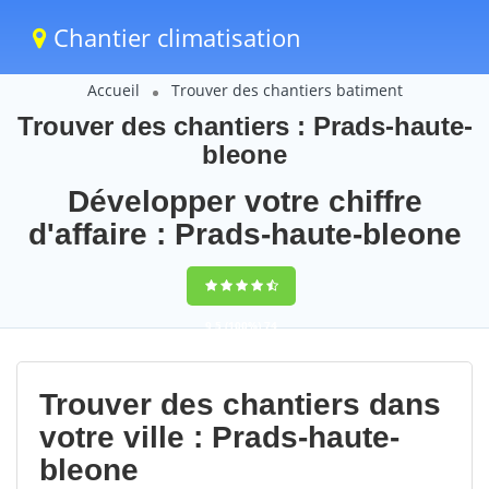
Chantier climatisation
Accueil
Trouver des chantiers batiment
Trouver des chantiers : Prads-haute-
bleone
Développer votre chiffre
d'affaire : Prads-haute-bleone
9,5
(100%)
74
votes
Trouver des chantiers dans
votre ville : Prads-haute-
bleone