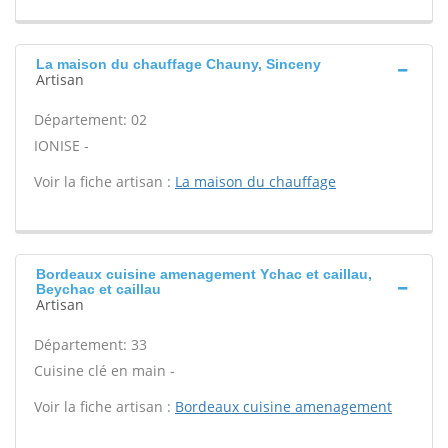
La maison du chauffage Chauny, Sinceny
Artisan
Département: 02
IONISE -
Voir la fiche artisan :
La maison du chauffage
Bordeaux cuisine amenagement Ychac et caillau,
Beychac et caillau
Artisan
Département: 33
Cuisine clé en main -
Voir la fiche artisan :
Bordeaux cuisine amenagement