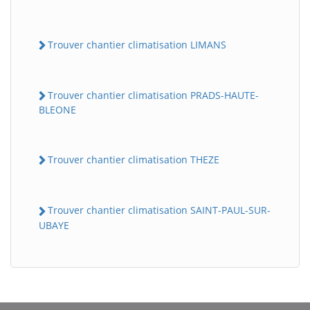
Trouver chantier climatisation LIMANS
Trouver chantier climatisation PRADS-HAUTE-
BLEONE
Trouver chantier climatisation THEZE
BatiWebPro
B
Assistant en ligne
Trouver chantier climatisation SAINT-PAUL-SUR-
B
UBAYE
BatiWebPro