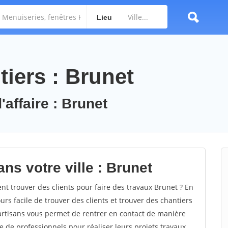
Lieu
iers : Brunet
'affaire : Brunet
ns votre ville : Brunet
 trouver des clients pour faire des travaux Brunet ? En
ours facile de trouver des clients et trouver des chantiers
 artisans vous permet de rentrer en contact de manière
e de professionnels pour réaliser leurs projets travaux.