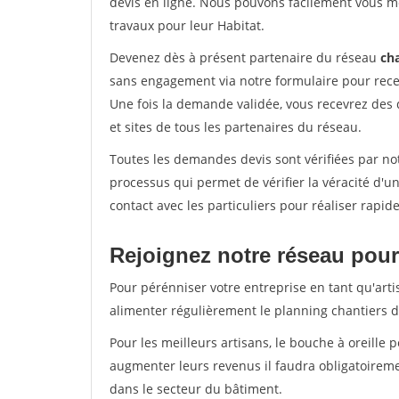
devis en ligne. Nous pouvons facilement vous m
travaux pour leur Habitat.
Devenez dès à présent partenaire du réseau
cha
sans engagement via notre formulaire pour rece
Une fois la demande validée, vous recevrez des
et sites de tous les partenaires du réseau.
Toutes les demandes devis sont vérifiées par not
processus qui permet de vérifier la véracité d
contact avec les particuliers pour réaliser rapi
Rejoignez notre réseau pour
Pour pérénniser votre entreprise en tant qu'arti
alimenter régulièrement le planning chantiers de
Pour les meilleurs artisans, le bouche à oreille 
augmenter leurs revenus il faudra obligatoirem
dans le secteur du bâtiment.