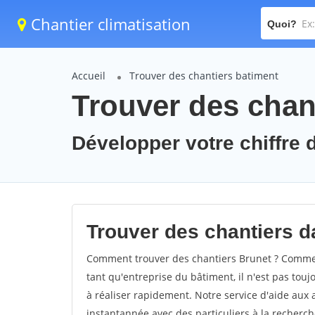
Chantier climatisation
Quoi?
Accueil
Trouver des chantiers batiment
Trouver des chant
Développer votre chiffre d
Trouver des chantiers da
Comment trouver des chantiers Brunet ? Comment
tant qu'entreprise du bâtiment, il n'est pas touj
à réaliser rapidement. Notre service d'aide aux
instantannée avec des particuliers à la recherch