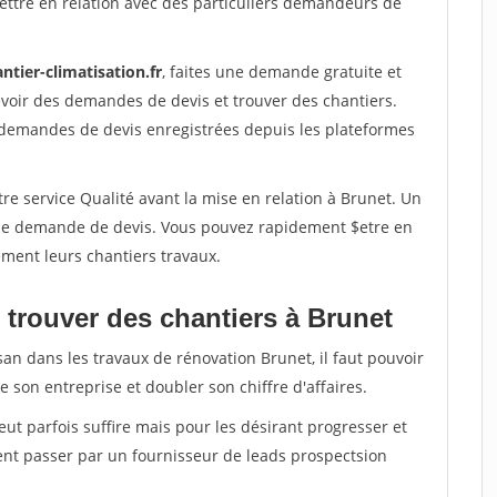
ettre en relation avec des particuliers demandeurs de
ntier-climatisation.fr
, faites une demande gratuite et
voir des demandes de devis et trouver des chantiers.
 demandes de devis enregistrées depuis les plateformes
re service Qualité avant la mise en relation à Brunet. Un
'une demande de devis. Vous pouvez rapidement $etre en
dement leurs chantiers travaux.
 trouver des chantiers à Brunet
san dans les travaux de rénovation Brunet, il faut pouvoir
 son entreprise et doubler son chiffre d'affaires.
peut parfois suffire mais pour les désirant progresser et
ent passer par un fournisseur de leads prospectsion