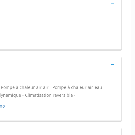
- Pompe à chaleur air-air - Pompe à chaleur air-eau -
namique - Climatisation réversible -
ano