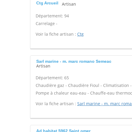
Ctg Arcueil
Artisan
Département: 94
Carrelage -
Voir la fiche artisan :
Ctg
Sarl marine - m. marc romano Semeac
Artisan
Département: 65
Chaudière gaz - Chaudière Fioul - Climatisation 
Pompe à chaleur eau-eau - Chauffe-eau thermody
Voir la fiche artisan :
Sarl marine - m. marc rom
Ad habitat 5962 Saint omer