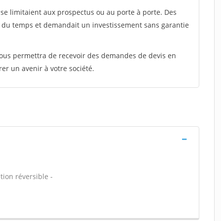
e limitaient aux prospectus ou au porte à porte. Des
t du temps et demandait un investissement sans garantie
 vous permettra de recevoir des demandes de devis en
rer un avenir à votre société.
tion réversible -