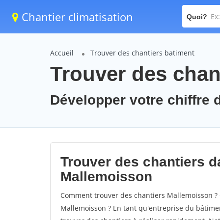
Chantier climatisation
Quoi?
Accueil
Trouver des chantiers batiment
Trouver des chan
Développer votre chiffre 
Trouver des chantiers da
Mallemoisson
Comment trouver des chantiers Mallemoisson ? C
Mallemoisson ? En tant qu'entreprise du bâtiment,