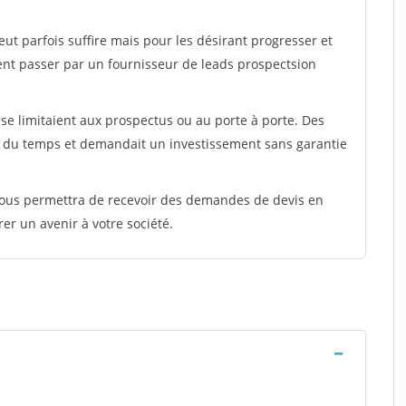
peut parfois suffire mais pour les désirant progresser et
ent passer par un fournisseur de leads prospectsion
e limitaient aux prospectus ou au porte à porte. Des
t du temps et demandait un investissement sans garantie
 vous permettra de recevoir des demandes de devis en
rer un avenir à votre société.