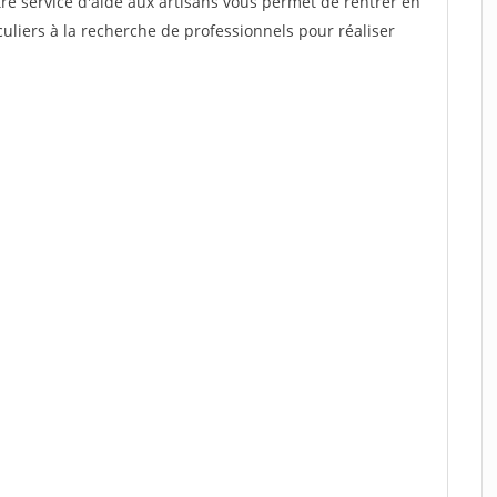
re service d'aide aux artisans vous permet de rentrer en
uliers à la recherche de professionnels pour réaliser