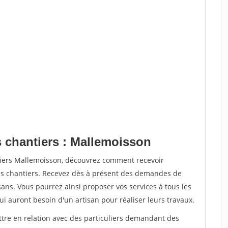
s chantiers : Mallemoisson
tiers Mallemoisson, découvrez comment recevoir
s chantiers. Recevez dès à présent des demandes de
sans. Vous pourrez ainsi proposer vos services à tous les
qui auront besoin d'un artisan pour réaliser leurs travaux.
ttre en relation avec des particuliers demandant des