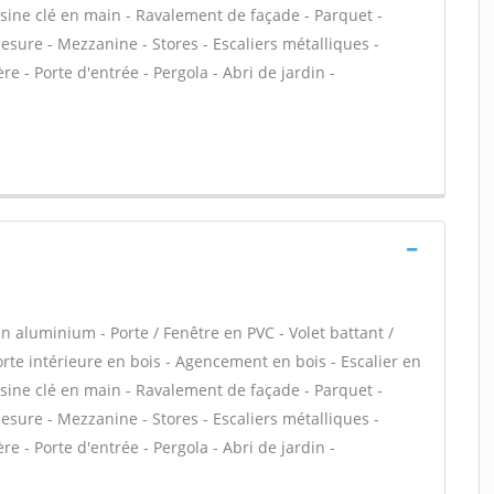
isine clé en main - Ravalement de façade - Parquet -
sure - Mezzanine - Stores - Escaliers métalliques -
e - Porte d'entrée - Pergola - Abri de jardin -
n aluminium - Porte / Fenêtre en PVC - Volet battant /
Porte intérieure en bois - Agencement en bois - Escalier en
isine clé en main - Ravalement de façade - Parquet -
sure - Mezzanine - Stores - Escaliers métalliques -
e - Porte d'entrée - Pergola - Abri de jardin -