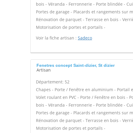
bois - Véranda - Ferronnerie - Porte blindée - Cu
Portes de garage - Placards et rangements sur me
Rénovation de parquet - Terrasse en bois - Verrièr
Motorisation de portes et portails -
Voir la fiche artisan :
Sadeco
Fenetres concept Saint-dizier, St dizier
Artisan
Département: 52
Chapes - Porte / Fenêtre en aluminium - Portail e
Volet roulant en PVC - Porte / Fenêtre en bois - 
bois - Véranda - Ferronnerie - Porte blindée - Cu
Portes de garage - Placards et rangements sur me
Rénovation de parquet - Terrasse en bois - Verrièr
Motorisation de portes et portails -