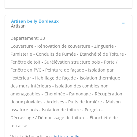
Artisan belly Bordeaux
Artisan
Département: 33
Couverture - Rénovation de couverture - Zinguerie -
Fumisterie - Conduits de Fumée - Étanchéité de Toiture -
Fenêtre de toit - Surélévation structure bois - Porte /
Fenêtre en PVC - Peinture de façade - Isolation par
l'extérieur - Habillage de façade - Isolation thermique
des murs intérieurs - Isolation des combles non
aménageables - Cheminée - Ramonage - Récupération
deaux pluviales - Ardoises - Puits de lumière - Maison
ossature bois - Isolation de toiture - Pergola -
Décrassage / Démoussage de toiture - Étanchéité de
terrasse -
Voir la fiche artisan :
Artisan belly