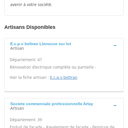
avenir à votre société.
Artisans Disponibles
E.c.p.v beltran Lleneuve sur lot
Artisan
Département: 47
Rénovation électrique complète ou partielle -
Voir la fiche artisan :
E.c.p.v beltran
Societe commerciale professionnelle Arlay
Artisan
Département: 39
Enduit de façade - Ravalement de façade - Peinture de