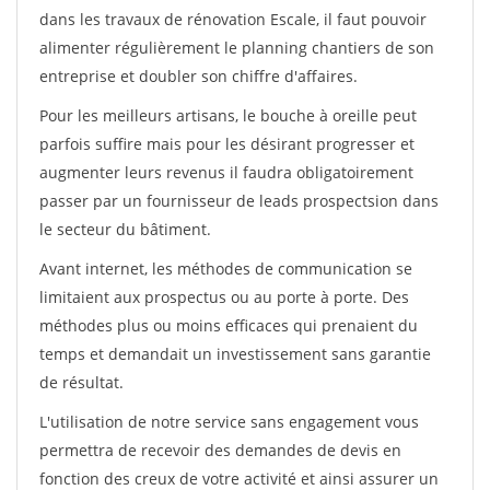
dans les travaux de rénovation Escale, il faut pouvoir
alimenter régulièrement le planning chantiers de son
entreprise et doubler son chiffre d'affaires.
Pour les meilleurs artisans, le bouche à oreille peut
parfois suffire mais pour les désirant progresser et
augmenter leurs revenus il faudra obligatoirement
passer par un fournisseur de leads prospectsion dans
le secteur du bâtiment.
Avant internet, les méthodes de communication se
limitaient aux prospectus ou au porte à porte. Des
méthodes plus ou moins efficaces qui prenaient du
temps et demandait un investissement sans garantie
de résultat.
L'utilisation de notre service sans engagement vous
permettra de recevoir des demandes de devis en
fonction des creux de votre activité et ainsi assurer un