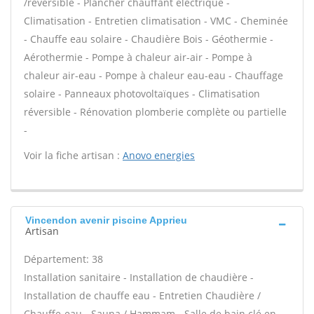
/réversible - Plancher chauffant électrique -
Climatisation - Entretien climatisation - VMC - Cheminée
- Chauffe eau solaire - Chaudière Bois - Géothermie -
Aérothermie - Pompe à chaleur air-air - Pompe à
chaleur air-eau - Pompe à chaleur eau-eau - Chauffage
solaire - Panneaux photovoltaïques - Climatisation
réversible - Rénovation plomberie complète ou partielle
-
Voir la fiche artisan :
Anovo energies
Vincendon avenir piscine Apprieu
Artisan
Département: 38
Installation sanitaire - Installation de chaudière -
Installation de chauffe eau - Entretien Chaudière /
Chauffe-eau - Sauna / Hammam - Salle de bain clé en