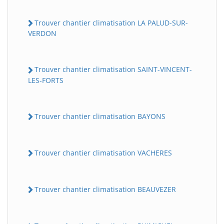
Trouver chantier climatisation LA PALUD-SUR-
VERDON
Trouver chantier climatisation SAINT-VINCENT-
LES-FORTS
Trouver chantier climatisation BAYONS
BatiWebPro
B
Assistant en ligne
Trouver chantier climatisation VACHERES
B
Trouver chantier climatisation BEAUVEZER
BatiWebPro