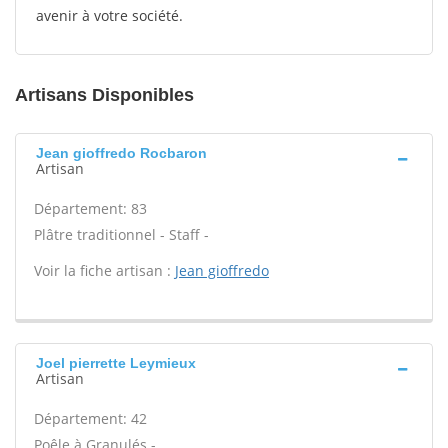
avenir à votre société.
Artisans Disponibles
Jean gioffredo Rocbaron
Artisan
Département: 83
Plâtre traditionnel - Staff -
Voir la fiche artisan :
Jean gioffredo
Joel pierrette Leymieux
Artisan
Département: 42
Poêle à Granulés -