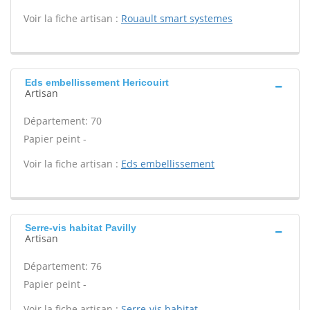
Voir la fiche artisan :
Rouault smart systemes
Eds embellissement Hericouirt
Artisan
Département: 70
Papier peint -
Voir la fiche artisan :
Eds embellissement
Serre-vis habitat Pavilly
Artisan
Département: 76
Papier peint -
Voir la fiche artisan :
Serre-vis habitat