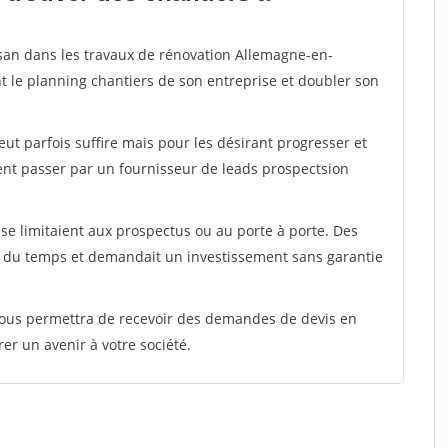
isan dans les travaux de rénovation Allemagne-en-
t le planning chantiers de son entreprise et doubler son
peut parfois suffire mais pour les désirant progresser et
ent passer par un fournisseur de leads prospectsion
e limitaient aux prospectus ou au porte à porte. Des
t du temps et demandait un investissement sans garantie
 vous permettra de recevoir des demandes de devis en
rer un avenir à votre société.