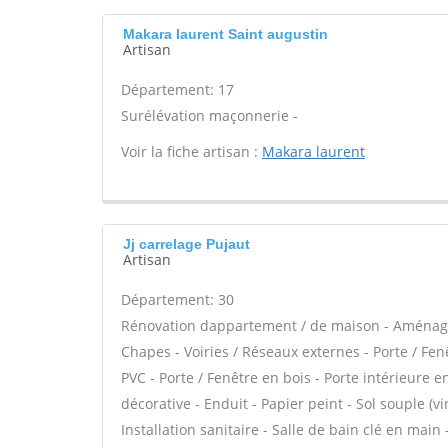
Makara laurent Saint augustin
Artisan
Département: 17
Surélévation maçonnerie -
Voir la fiche artisan :
Makara laurent
Jj carrelage Pujaut
Artisan
Département: 30
Rénovation dappartement / de maison - Aménag
Chapes - Voiries / Réseaux externes - Porte / Fen
PVC - Porte / Fenêtre en bois - Porte intérieure 
décorative - Enduit - Papier peint - Sol souple (vin
Installation sanitaire - Salle de bain clé en main