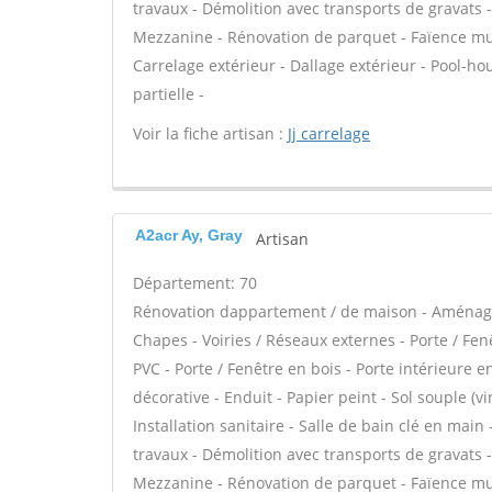
travaux - Démolition avec transports de gravats 
Mezzanine - Rénovation de parquet - Faïence mur
Carrelage extérieur - Dallage extérieur - Pool-
partielle -
Voir la fiche artisan :
Jj carrelage
A2acr Ay, Gray
Artisan
Département: 70
Rénovation dappartement / de maison - Aménag
Chapes - Voiries / Réseaux externes - Porte / Fen
PVC - Porte / Fenêtre en bois - Porte intérieure 
décorative - Enduit - Papier peint - Sol souple (vin
Installation sanitaire - Salle de bain clé en main
travaux - Démolition avec transports de gravats 
Mezzanine - Rénovation de parquet - Faïence mur