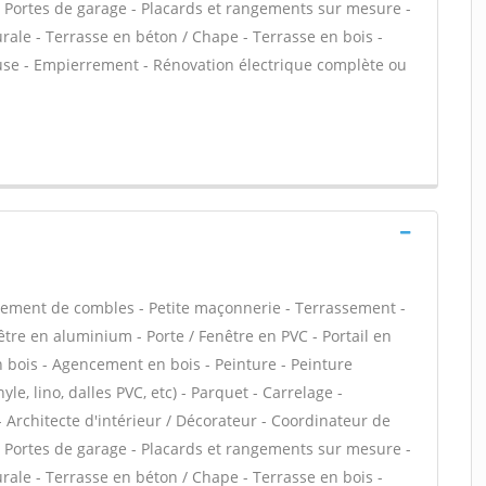
- Portes de garage - Placards et rangements sur mesure -
ale - Terrasse en béton / Chape - Terrasse en bois -
house - Empierrement - Rénovation électrique complète ou
ement de combles - Petite maçonnerie - Terrassement -
être en aluminium - Porte / Fenêtre en PVC - Portail en
en bois - Agencement en bois - Peinture - Peinture
yle, lino, dalles PVC, etc) - Parquet - Carrelage -
 - Architecte d'intérieur / Décorateur - Coordinateur de
- Portes de garage - Placards et rangements sur mesure -
ale - Terrasse en béton / Chape - Terrasse en bois -