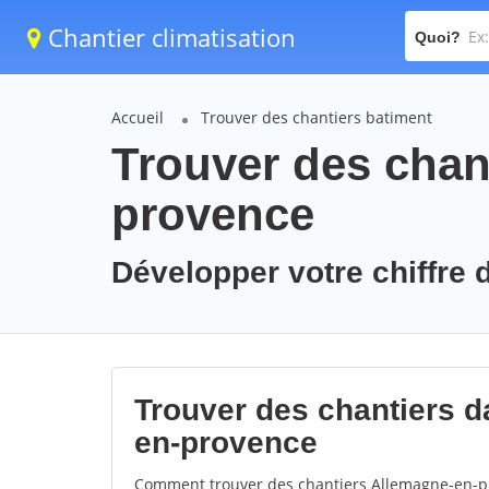
Chantier climatisation
Quoi?
Accueil
Trouver des chantiers batiment
Trouver des chan
provence
Développer votre chiffre 
Trouver des chantiers da
en-provence
Comment trouver des chantiers Allemagne-en-pr