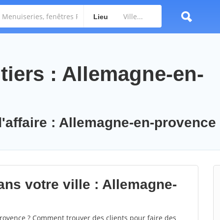
Lieu
tiers : Allemagne-en-
d'affaire : Allemagne-en-provence
ns votre ville : Allemagne-
ovence ? Comment trouver des clients pour faire des