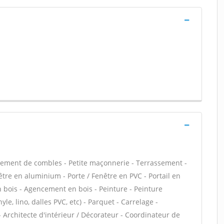
ement de combles - Petite maçonnerie - Terrassement -
être en aluminium - Porte / Fenêtre en PVC - Portail en
en bois - Agencement en bois - Peinture - Peinture
yle, lino, dalles PVC, etc) - Parquet - Carrelage -
 - Architecte d'intérieur / Décorateur - Coordinateur de