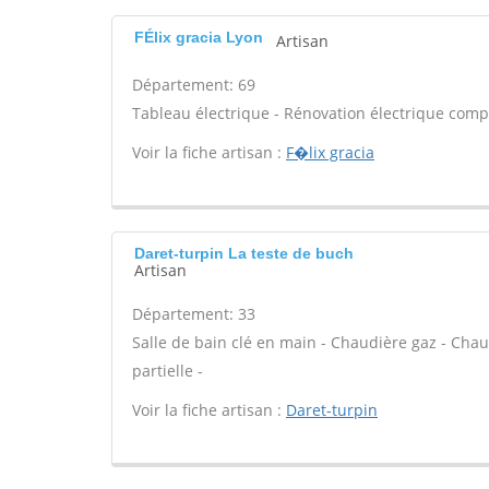
FÉlix gracia Lyon
Artisan
Département: 69
Tableau électrique - Rénovation électrique compl
Voir la fiche artisan :
F�lix gracia
Daret-turpin La teste de buch
Artisan
Département: 33
Salle de bain clé en main - Chaudière gaz - Cha
partielle -
Voir la fiche artisan :
Daret-turpin