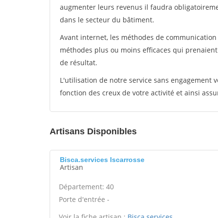
augmenter leurs revenus il faudra obligatoirem
dans le secteur du bâtiment.
Avant internet, les méthodes de communication s
méthodes plus ou moins efficaces qui prenaien
de résultat.
L'utilisation de notre service sans engagement
fonction des creux de votre activité et ainsi assu
Artisans Disponibles
Bisca.services Iscarrosse
Artisan
Département: 40
Porte d'entrée -
Voir la fiche artisan :
Bisca.services