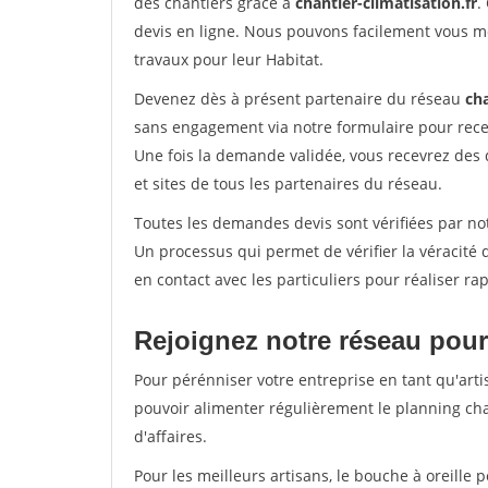
des chantiers grâce à
chantier-climatisation.fr
.
devis en ligne. Nous pouvons facilement vous m
travaux pour leur Habitat.
Devenez dès à présent partenaire du réseau
cha
sans engagement via notre formulaire pour rece
Une fois la demande validée, vous recevrez des
et sites de tous les partenaires du réseau.
Toutes les demandes devis sont vérifiées par not
Un processus qui permet de vérifier la véracit
en contact avec les particuliers pour réaliser r
Rejoignez notre réseau pour
Pour pérénniser votre entreprise en tant qu'arti
pouvoir alimenter régulièrement le planning cha
d'affaires.
Pour les meilleurs artisans, le bouche à oreille 