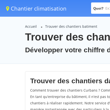
Chantier climatisation
Quoi?
Accueil
Trouver des chantiers batiment
Trouver des chan
Développer votre chiffre d
Trouver des chantiers da
Comment trouver des chantiers Curbans ? Commen
En tant qu'entreprise du bâtiment, il n'est pas t
chantiers à réaliser rapidement. Notre service d
manière instantannée avec des particuliers à la 