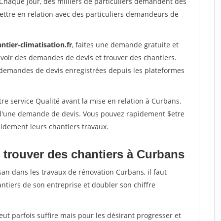
 Chaque jour, des milliers de particuliers demandent des
ettre en relation avec des particuliers demandeurs de
ntier-climatisation.fr
, faites une demande gratuite et
voir des demandes de devis et trouver des chantiers.
 demandes de devis enregistrées depuis les plateformes
re service Qualité avant la mise en relation à Curbans.
é d'une demande de devis. Vous pouvez rapidement $etre
apidement leurs chantiers travaux.
 trouver des chantiers à Curbans
san dans les travaux de rénovation Curbans, il faut
ntiers de son entreprise et doubler son chiffre
peut parfois suffire mais pour les désirant progresser et