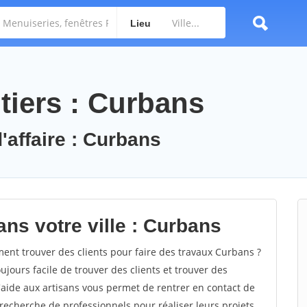
Lieu
tiers : Curbans
'affaire : Curbans
ns votre ville : Curbans
t trouver des clients pour faire des travaux Curbans ?
oujours facile de trouver des clients et trouver des
'aide aux artisans vous permet de rentrer en contact de
recherche de professionnels pour réaliser leurs projets