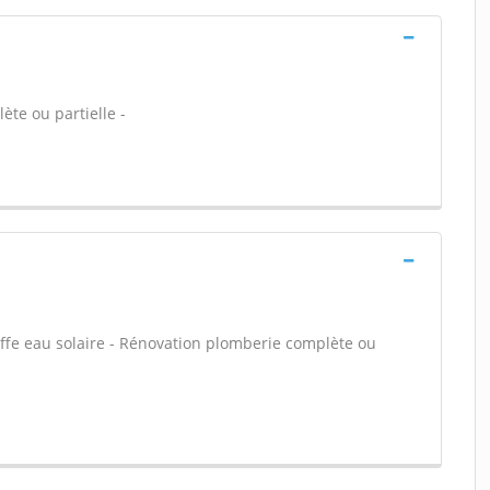
ète ou partielle -
uffe eau solaire - Rénovation plomberie complète ou