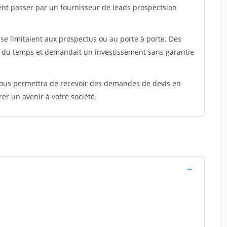
ent passer par un fournisseur de leads prospectsion
e limitaient aux prospectus ou au porte à porte. Des
t du temps et demandait un investissement sans garantie
 vous permettra de recevoir des demandes de devis en
rer un avenir à votre société.