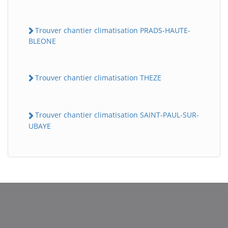
Trouver chantier climatisation PRADS-HAUTE-
BLEONE
Trouver chantier climatisation THEZE
Trouver chantier climatisation SAINT-PAUL-SUR-
BatiWebPro
B
UBAYE
Assistant en ligne
B
BatiWebPro