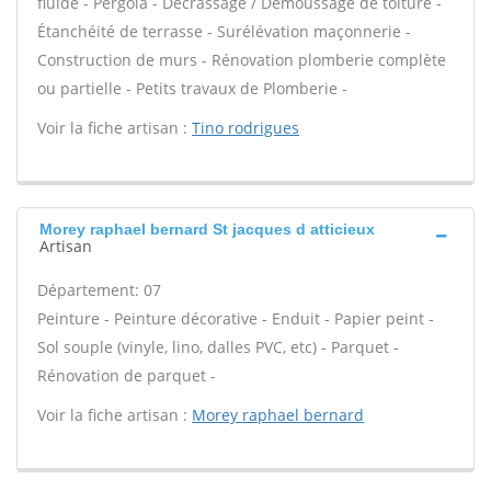
fluide - Pergola - Décrassage / Démoussage de toiture -
Étanchéité de terrasse - Surélévation maçonnerie -
Construction de murs - Rénovation plomberie complète
ou partielle - Petits travaux de Plomberie -
Voir la fiche artisan :
Tino rodrigues
Morey raphael bernard St jacques d atticieux
Artisan
Département: 07
Peinture - Peinture décorative - Enduit - Papier peint -
Sol souple (vinyle, lino, dalles PVC, etc) - Parquet -
Rénovation de parquet -
Voir la fiche artisan :
Morey raphael bernard