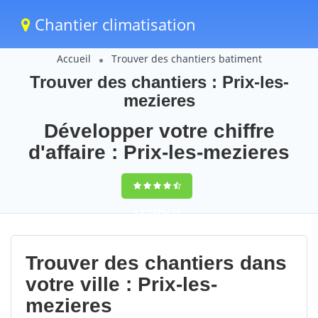
Chantier climatisation
Accueil
Trouver des chantiers batiment
Trouver des chantiers : Prix-les-
mezieres
Développer votre chiffre
d'affaire : Prix-les-mezieres
9,5
(100%)
73
votes
Trouver des chantiers dans
votre ville : Prix-les-
mezieres