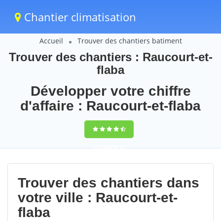
Chantier climatisation
Accueil
Trouver des chantiers batiment
Trouver des chantiers : Raucourt-et-
flaba
Développer votre chiffre
d'affaire : Raucourt-et-flaba
9,5
(100%)
73
votes
Trouver des chantiers dans
votre ville : Raucourt-et-
flaba