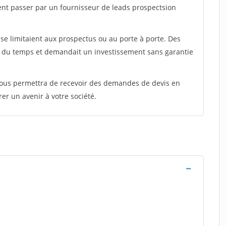
ent passer par un fournisseur de leads prospectsion
e limitaient aux prospectus ou au porte à porte. Des
t du temps et demandait un investissement sans garantie
 vous permettra de recevoir des demandes de devis en
rer un avenir à votre société.