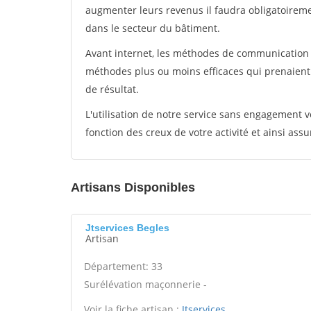
augmenter leurs revenus il faudra obligatoirem
dans le secteur du bâtiment.
Avant internet, les méthodes de communication s
méthodes plus ou moins efficaces qui prenaien
de résultat.
L'utilisation de notre service sans engagement
fonction des creux de votre activité et ainsi assu
Artisans Disponibles
Jtservices Begles
Artisan
Département: 33
Surélévation maçonnerie -
Voir la fiche artisan :
Jtservices