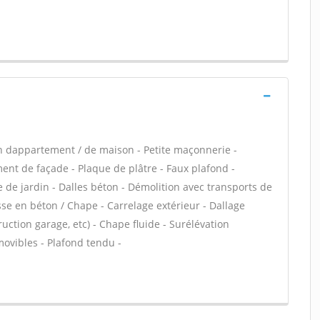
n dappartement / de maison - Petite maçonnerie -
nt de façade - Plaque de plâtre - Faux plafond -
 de jardin - Dalles béton - Démolition avec transports de
asse en béton / Chape - Carrelage extérieur - Dallage
uction garage, etc) - Chape fluide - Surélévation
ovibles - Plafond tendu -