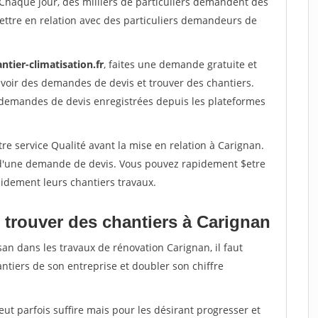
 Chaque jour, des milliers de particuliers demandent des
ettre en relation avec des particuliers demandeurs de
ntier-climatisation.fr
, faites une demande gratuite et
voir des demandes de devis et trouver des chantiers.
 demandes de devis enregistrées depuis les plateformes
re service Qualité avant la mise en relation à Carignan.
é d'une demande de devis. Vous pouvez rapidement $etre
apidement leurs chantiers travaux.
 trouver des chantiers à Carignan
san dans les travaux de rénovation Carignan, il faut
ntiers de son entreprise et doubler son chiffre
peut parfois suffire mais pour les désirant progresser et