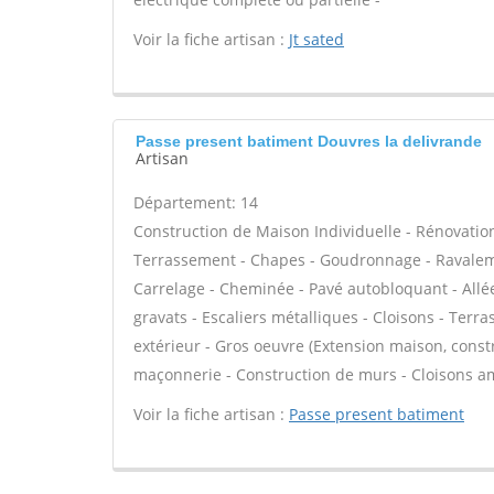
Voir la fiche artisan :
Jt sated
Passe present batiment Douvres la delivrande
Artisan
Département: 14
Construction de Maison Individuelle - Rénovatio
Terrassement - Chapes - Goudronnage - Ravaleme
Carrelage - Cheminée - Pavé autobloquant - Allée
gravats - Escaliers métalliques - Cloisons - Terr
extérieur - Gros oeuvre (Extension maison, constr
maçonnerie - Construction de murs - Cloisons am
Voir la fiche artisan :
Passe present batiment