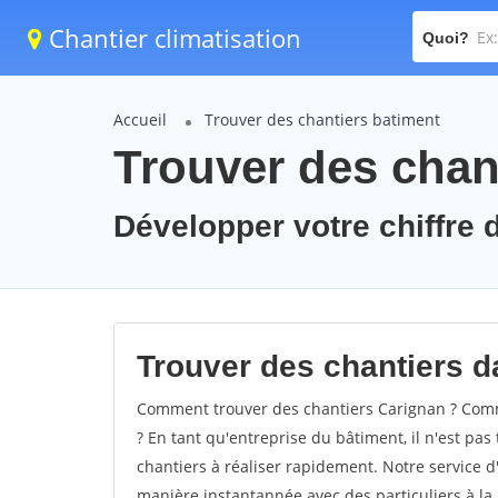
Chantier climatisation
Quoi?
Accueil
Trouver des chantiers batiment
Trouver des chan
Développer votre chiffre d
Trouver des chantiers da
Comment trouver des chantiers Carignan ? Comme
? En tant qu'entreprise du bâtiment, il n'est pas 
chantiers à réaliser rapidement. Notre service d
manière instantannée avec des particuliers à la 