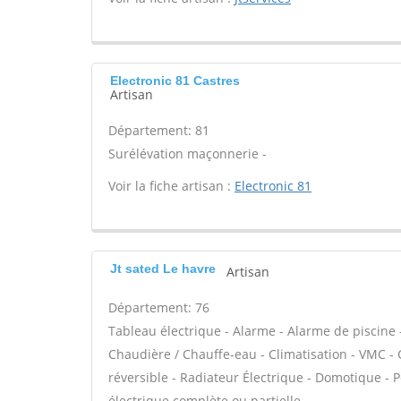
Electronic 81 Castres
Artisan
Département: 81
Surélévation maçonnerie -
Voir la fiche artisan :
Electronic 81
Jt sated Le havre
Artisan
Département: 76
Tableau électrique - Alarme - Alarme de piscine -
Chaudière / Chauffe-eau - Climatisation - VMC - 
réversible - Radiateur Électrique - Domotique - Pe
électrique complète ou partielle -