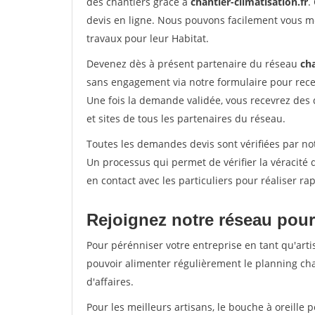
des chantiers grâce à
chantier-climatisation.fr
.
devis en ligne. Nous pouvons facilement vous m
travaux pour leur Habitat.
Devenez dès à présent partenaire du réseau
cha
sans engagement via notre formulaire pour rece
Une fois la demande validée, vous recevrez des
et sites de tous les partenaires du réseau.
Toutes les demandes devis sont vérifiées par not
Un processus qui permet de vérifier la véracit
en contact avec les particuliers pour réaliser r
Rejoignez notre réseau pour
Pour pérénniser votre entreprise en tant qu'arti
pouvoir alimenter régulièrement le planning cha
d'affaires.
Pour les meilleurs artisans, le bouche à oreille 