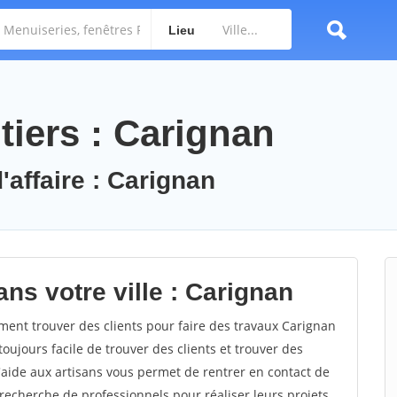
Lieu
tiers : Carignan
'affaire : Carignan
ns votre ville : Carignan
nt trouver des clients pour faire des travaux Carignan
toujours facile de trouver des clients et trouver des
'aide aux artisans vous permet de rentrer en contact de
recherche de professionnels pour réaliser leurs projets