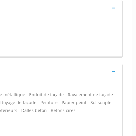
e métallique - Enduit de façade - Ravalement de façade -
ettoyage de façade - Peinture - Papier peint - Sol souple
extérieurs - Dalles béton - Bétons cirés -