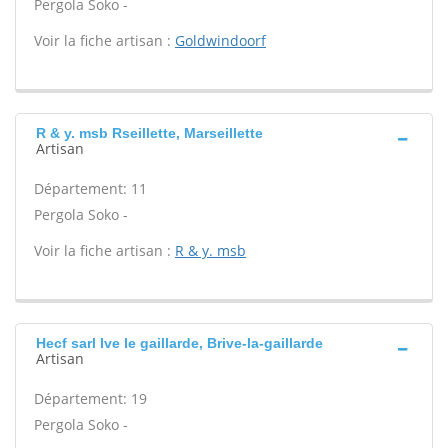
Pergola Soko -
Voir la fiche artisan :
Goldwindoorf
R & y. msb Rseillette, Marseillette
Artisan
Département: 11
Pergola Soko -
Voir la fiche artisan :
R & y. msb
Hecf sarl Ive le gaillarde, Brive-la-gaillarde
Artisan
Département: 19
Pergola Soko -