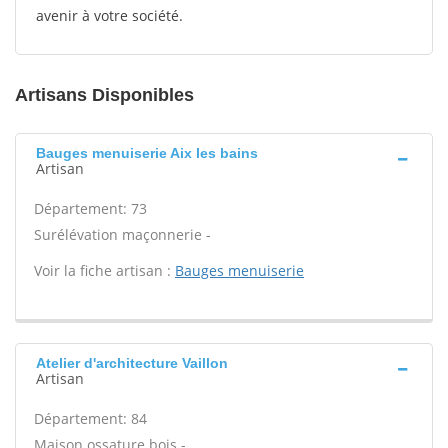
avenir à votre société.
Artisans Disponibles
Bauges menuiserie Aix les bains
Artisan
Département: 73
Surélévation maçonnerie -
Voir la fiche artisan :
Bauges menuiserie
Atelier d'architecture Vaillon
Artisan
Département: 84
Maison ossature bois -