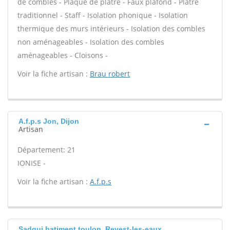
de combles - Plaque de plâtre - Faux plafond - Plâtre
traditionnel - Staff - Isolation phonique - Isolation
thermique des murs intérieurs - Isolation des combles
non aménageables - Isolation des combles
aménageables - Cloisons -
Voir la fiche artisan :
Brau robert
A.f.p.s Jon, Dijon
Artisan
Département: 21
IONISE -
Voir la fiche artisan :
A.f.p.s
Sadgui batiment toulon, Revest-les-eaux