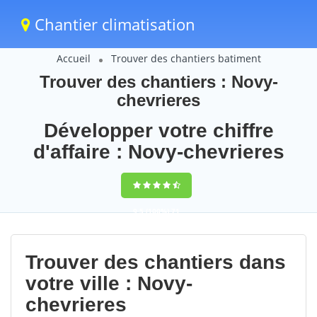
Chantier climatisation
Accueil
Trouver des chantiers batiment
Trouver des chantiers : Novy-
chevrieres
Développer votre chiffre
d'affaire : Novy-chevrieres
9,5
(100%)
71
votes
Trouver des chantiers dans
votre ville : Novy-
chevrieres