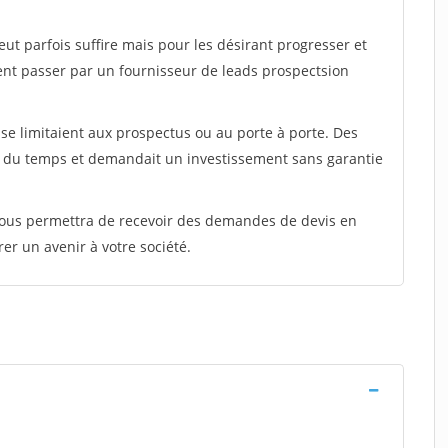
peut parfois suffire mais pour les désirant progresser et
ent passer par un fournisseur de leads prospectsion
e limitaient aux prospectus ou au porte à porte. Des
t du temps et demandait un investissement sans garantie
 vous permettra de recevoir des demandes de devis en
rer un avenir à votre société.