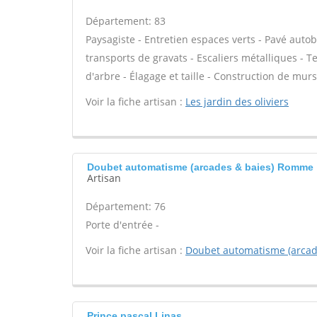
Département: 83
Paysagiste - Entretien espaces verts - Pavé autob
transports de gravats - Escaliers métalliques - T
d'arbre - Élagage et taille - Construction de murs
Voir la fiche artisan :
Les jardin des oliviers
Doubet automatisme (arcades & baies) Romme
Artisan
Département: 76
Porte d'entrée -
Voir la fiche artisan :
Doubet automatisme (arcad
Prince pascal Linas