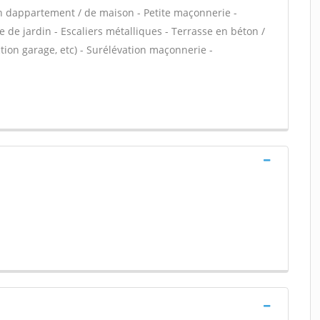
n dappartement / de maison - Petite maçonnerie -
 de jardin - Escaliers métalliques - Terrasse en béton /
ion garage, etc) - Surélévation maçonnerie -