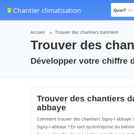
Chantier climatisation
Quoi?
Accueil
Trouver des chantiers batiment
Trouver des chant
Développer votre chiffre d
Trouver des chantiers dan
abbaye
Comment trouver des chantiers Signy-l-abbaye ?
Signy-l-abbaye ? En tant qu'entreprise du bâtiment