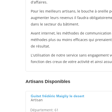
d'affaires.
Pour les meilleurs artisans, le bouche à oreille 
augmenter leurs revenus il faudra obligatoirem
dans le secteur du bâtiment.
Avant internet, les méthodes de communication s
méthodes plus ou moins efficaces qui prenaien
de résultat.
L'utilisation de notre service sans engagement
fonction des creux de votre activité et ainsi assu
Artisans Disponibles
Guitet frédéric Maigliy le desert
Artisan
Département: 61