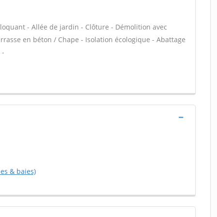
loquant - Allée de jardin - Clôture - Démolition avec
errasse en béton / Chape - Isolation écologique - Abattage
 -
es & baies)