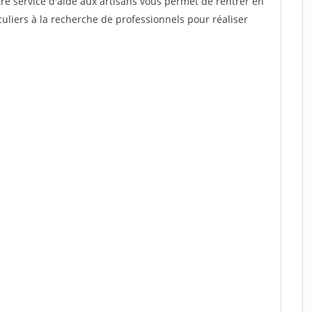
re service d'aide aux artisans vous permet de rentrer en
uliers à la recherche de professionnels pour réaliser