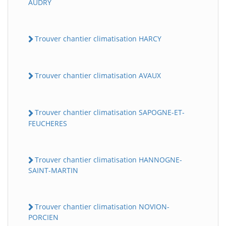
AUDRY
Trouver chantier climatisation HARCY
Trouver chantier climatisation AVAUX
Trouver chantier climatisation SAPOGNE-ET-
BatiWebPro
FEUCHERES
B
Assistant en ligne
Trouver chantier climatisation HANNOGNE-
B
SAINT-MARTIN
Trouver chantier climatisation NOVION-
PORCIEN
BatiWebPro