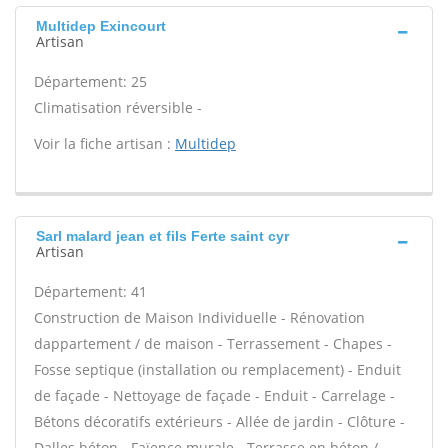
Multidep Exincourt
Artisan
Département: 25
Climatisation réversible -
Voir la fiche artisan :
Multidep
Sarl malard jean et fils Ferte saint cyr
Artisan
Département: 41
Construction de Maison Individuelle - Rénovation
dappartement / de maison - Terrassement - Chapes -
Fosse septique (installation ou remplacement) - Enduit
de façade - Nettoyage de façade - Enduit - Carrelage -
Bétons décoratifs extérieurs - Allée de jardin - Clôture -
Dalles béton - Faïence murale - Terrasse en béton /