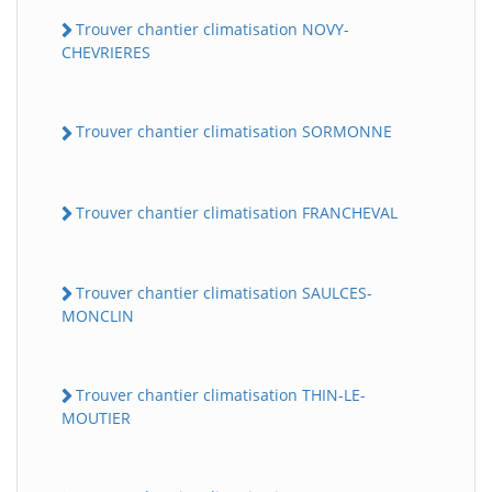
Trouver chantier climatisation NOVY-
CHEVRIERES
Trouver chantier climatisation SORMONNE
Trouver chantier climatisation FRANCHEVAL
Trouver chantier climatisation SAULCES-
MONCLIN
Trouver chantier climatisation THIN-LE-
MOUTIER