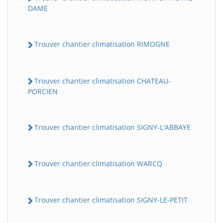
DAME
Trouver chantier climatisation RIMOGNE
Trouver chantier climatisation CHATEAU-
PORCIEN
Trouver chantier climatisation SIGNY-L'ABBAYE
Trouver chantier climatisation WARCQ
Trouver chantier climatisation SIGNY-LE-PETIT