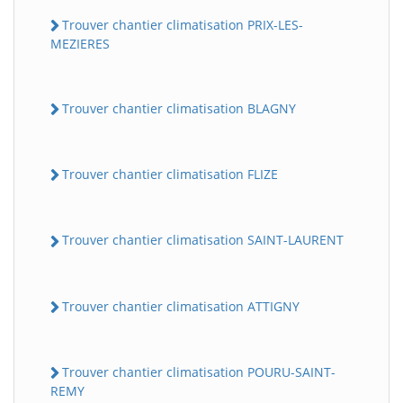
Trouver chantier climatisation PRIX-LES-
MEZIERES
Trouver chantier climatisation BLAGNY
Trouver chantier climatisation FLIZE
Trouver chantier climatisation SAINT-LAURENT
Trouver chantier climatisation ATTIGNY
Trouver chantier climatisation POURU-SAINT-
REMY