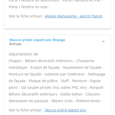
Porte / Fenêtre en aluminium - Porte / Fenêtre en PVC -
Porte / Fenêtre en bois -
Voir la fiche artisan :
Alpine menuiserie - perrin franck
Stucco p'eint expert pro Orange
Artisan
Département: 84
Chapes - Bétons décoratifs intérieurs - Charpente
métallique - Enduit de façade - Ravalement de façade -
Peinture de façade - Isolation par l'extérieur - Nettoyage
de façade - Plaque de plâtre - Staff - Peinture - Papier
peint - Sol souple (vinyle, lino, dalles PVC, etc) - Parquet -
Bétons décoratifs extérieurs - Dalles béton - Cloisons -
Rénovation de parquet - Bétons cirés - Plafond tendu -
Voir la fiche artisan :
Stucco p'eint expert pro