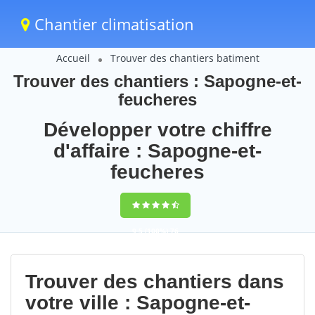
Chantier climatisation
Accueil
Trouver des chantiers batiment
Trouver des chantiers : Sapogne-et-
feucheres
Développer votre chiffre
d'affaire : Sapogne-et-
feucheres
9,5
(100%)
76
votes
Trouver des chantiers dans
votre ville : Sapogne-et-