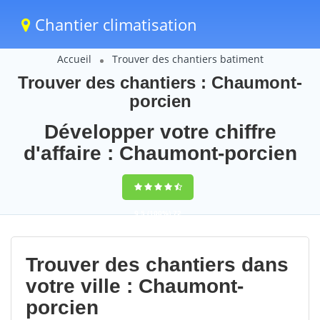
Chantier climatisation
Accueil
Trouver des chantiers batiment
Trouver des chantiers : Chaumont-
porcien
Développer votre chiffre
d'affaire : Chaumont-porcien
9,5
(100%)
72
votes
Trouver des chantiers dans
votre ville : Chaumont-
porcien